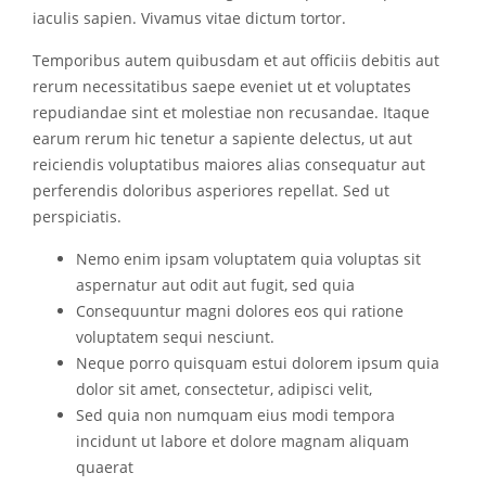
iaculis sapien. Vivamus vitae dictum tortor.
Temporibus autem quibusdam et aut officiis debitis aut
rerum necessitatibus saepe eveniet ut et voluptates
repudiandae sint et molestiae non recusandae. Itaque
earum rerum hic tenetur a sapiente delectus, ut aut
reiciendis voluptatibus maiores alias consequatur aut
perferendis doloribus asperiores repellat. Sed ut
perspiciatis.
Nemo enim ipsam voluptatem quia voluptas sit
aspernatur aut odit aut fugit, sed quia
Consequuntur magni dolores eos qui ratione
voluptatem sequi nesciunt.
Neque porro quisquam estui dolorem ipsum quia
dolor sit amet, consectetur, adipisci velit,
Sed quia non numquam eius modi tempora
incidunt ut labore et dolore magnam aliquam
quaerat