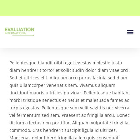
Our Se
Contact Us
Pellentesque blandit nibh eget egestas molestie justo
diam hendrerit tortor et sollicitudin dolor diam vitae orci.
Sed et ultrices elit. Aliquam arcu purus lacinia sed diam
quis ullamcorper venenatis sem. Vivamus aliquam
tincidunt mauris ultricies pulvinar. Pellentesque habitant
morbi tristique senectus et netus et malesuada fames ac
turpis egestas. Pellentesque sem velit sagittis nec viverra
vel fermentum sed sem. Praesent ac fringilla arcu. Donec
dictum a lectus non porttitor. Aliquam vulputate fringilla
commodo. Cras hendrerit suscipit ligula id ultrices.
Maecenas dolor libero fringilla a leo quis consequat