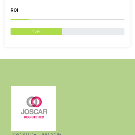
ROI
45%
JOSCAR REF: 10017095